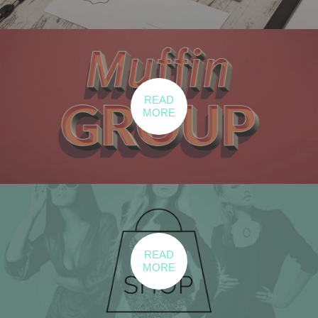
READ
MORE
READ
MORE