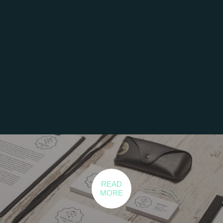
READ
MORE