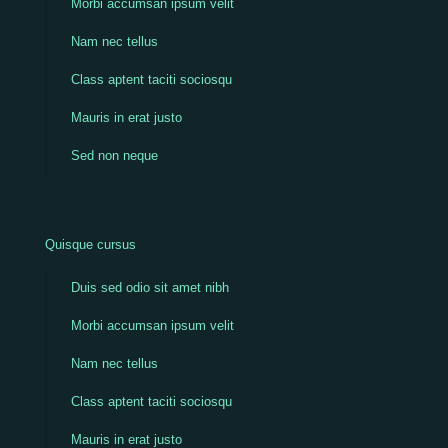
Morbi accumsan ipsum velit
Nam nec tellus
Class aptent taciti sociosqu
Mauris in erat justo
Sed non neque
Quisque cursus
Duis sed odio sit amet nibh
Morbi accumsan ipsum velit
Nam nec tellus
Class aptent taciti sociosqu
Mauris in erat justo