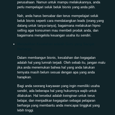
perusahaan. Namun untuk mampu melakukannya, anda
perlu mempelajari seluk beluk bisnis yang anda pilih.
Nah, anda harus bersabar dan terus mempelajari seluk
beluk bisnis seperti cara mendatangkan leads (orang yang
datang untuk tanya-tanya), bagaimana melakukan hipno
selling agar konsumen mau membeli produk anda, dan
bagaimana mengelola keuangan usaha itu sendiri.
Menjadikan Kesalahan adalah Guru yang Sangat
Berharga
Dalam membangun bisnis, kesalahan dan kegagalan
adalah hal yang lumrah terjadi. Oleh sebab itu, jangan malu
jika anda menemukan bahwa hal yang anda lakukan
ternyata masih belum sesuai dengan apa yang anda
harapkan.
Bagi anda seorang karyawan yang ingin memiliki usaha
sendiri, ada beberapa hal yang hukumnya wajib untuk
dilakukan. Hal tersebut adalah keinginan untuk terus
belajar, dan menjadikan kegagalan sebagai pelajaran
berharga yang membantu anda mencapai tinggkat yang
lebih tinggi.