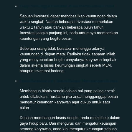
Tetap Menunggu Investasi Anda Membuahkan Hasil
Sebuah investasi dapat menghasilkan keuntungan dalam
waktu singkat. Namun beberapa investasi memerlukan
waktu 1 tahun atau bahkan beberapa puluh tahun.
Investasi jangka panjang ini, pada umumnya memberikan
keuntungan yang begitu besar.
Beberapa orang tidak bersabar menunggu adanya
keuntungan di depan mata. Perilaku tidak sabaran inilah
yang menyebabkan begitu banyaknya karyawan terjebak
dalam skema bisnis keuntungan singkat seperti MLM,
ataupun investasi bodong.
Tetap Bersabar dan Tekun Belajar Membangun Bisnis
Membangun bisnis sendiri adalah hal yang paling cocok
untuk dilakukan. Terutama jika anda mengganggap bosan
mengatur keuangan karyawan agar cukup untuk satu
bulan.
Dengan membangun bisnis sendiri, anda memilih ke dalam
gaya hidup baru. Dari mengurus dan mengatur keuangan
seorang karyawan, anda kini mengatur keuangan sebuah