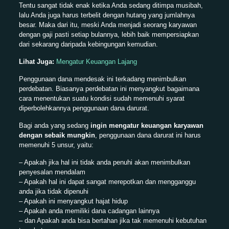
Tentu sangat tidak enak ketika Anda sedang ditimpa musibah,
lalu Anda juga harus terbelit dengan hutang yang jumlahnya
besar. Maka dari itu, meski Anda menjadi seorang karyawan
dengan gaji pasti setiap bulannya, lebih baik mempersiapkan
dari sekarang daripada kebingungan kemudian.
Lihat Juga:
Mengatur Keuangan Lajang
Penggunaan dana mendesak ini terkadang menimbulkan
perdebatan. Biasanya perdebatan ini menyangkut bagaimana
cara menentukan suatu kondisi sudah memenuhi syarat
diperbolehkannya penggunaan dana darurat.
Bagi anda yang sedang
ingin mengatur keuangan karyawan
dengan sebaik mungkin
, penggunaan dana darurat ini harus
memenuhi 5 unsur, yaitu:
– Apakah jika hal ini tidak anda penuhi akan menimbulkan
penyesalan mendalam
– Apakah hal ini dapat sangat merepotkan dan mengganggu
anda jika tidak dipenuhi
– Apakah ini menyangkut hajat hidup
– Apakah anda memiliki dana cadangan lainnya
– dan Apakah anda bisa bertahan jika tak memenuhi kebutuhan