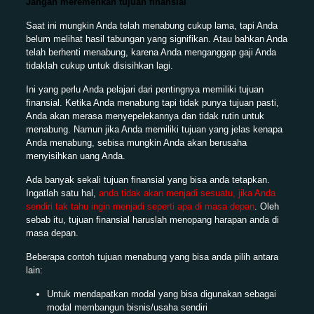
Jangan meremehkan tujuan finansial
Saat ini mungkin Anda telah menabung cukup lama, tapi Anda
belum melihat hasil tabungan yang signifikan. Atau bahkan Anda
telah berhenti menabung, karena Anda menganggap gaji Anda
tidaklah cukup untuk disisihkan lagi.
Ini yang perlu Anda pelajari dari pentingnya memiliki tujuan
finansial. Ketika Anda menabung tapi tidak punya tujuan pasti,
Anda akan merasa menyepelekannya dan tidak rutin untuk
menabung. Namun jika Anda memiliki tujuan yang jelas kenapa
Anda menabung, sebisa mungkin Anda akan berusaha
menyisihkan uang Anda.
Ada banyak sekali tujuan finansial yang bisa anda tetapkan.
Ingatlah satu hal,
anda tidak akan menjadi sesuatu, jika Anda
sendiri tak tahu ingin menjadi seperti apa di masa depan
. Oleh
sebab itu, tujuan finansial haruslah menopang harapan anda di
masa depan.
Beberapa contoh tujuan menabung yang bisa anda pilih antara
lain:
Untuk mendapatkan modal yang bisa digunakan sebagai
modal membangun bisnis/usaha sendiri