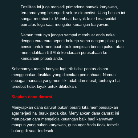
Fasilitas ini juga menjadi primadona banyak karyawan,
terutama yang bekerja di sektor ekspedisi. Uang bensin ini
sangat membantu. Membuat banyak kurir bisa sedikit
bernafas lega saat mengatur keuangan karyawan.
Namun tentunya jangan sampai membuat anda nakal
dengan cara-cara seperti bekerja sama dengan pihak pom
bensin untuk membuat struk pengisian bensin palsu, atau
memindahkan BBM di kendaraan perusahaan ke
kendaraan pribadi anda.
Sebenarnya masih banyak lagi trik tidak pantas dalam
menggunakan fasilitas yang diberikan perusahaan. Namun
sebagai manusia yang memiliki adab dan moral, tentunya hal
tersebut tidak layak untuk dilakukan.
Siapkan dana darurat
Menyiapkan dana darurat bukan berarti kita mempersiapkan
agar terjadi hal buruk pada kita. Menyiapkan dana darurat ini
merupakan cara mengelola keuangan baik bagi karyawan
maupun yang bukan karyawan, guna agar Anda tidak terbelit
hutang di saat terdesak.