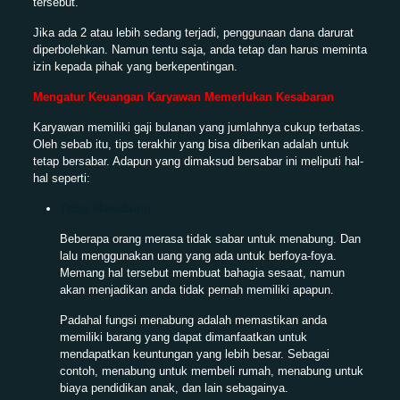
tersebut.
Jika ada 2 atau lebih sedang terjadi, penggunaan dana darurat
diperbolehkan. Namun tentu saja, anda tetap dan harus meminta
izin kepada pihak yang berkepentingan.
Mengatur Keuangan Karyawan Memerlukan Kesabaran
Karyawan memiliki gaji bulanan yang jumlahnya cukup terbatas.
Oleh sebab itu, tips terakhir yang bisa diberikan adalah untuk
tetap bersabar. Adapun yang dimaksud bersabar ini meliputi hal-
hal seperti:
Tetap Menabung
Beberapa orang merasa tidak sabar untuk menabung. Dan
lalu menggunakan uang yang ada untuk berfoya-foya.
Memang hal tersebut membuat bahagia sesaat, namun
akan menjadikan anda tidak pernah memiliki apapun.
Padahal fungsi menabung adalah memastikan anda
memiliki barang yang dapat dimanfaatkan untuk
mendapatkan keuntungan yang lebih besar. Sebagai
contoh, menabung untuk membeli rumah, menabung untuk
biaya pendidikan anak, dan lain sebagainya.