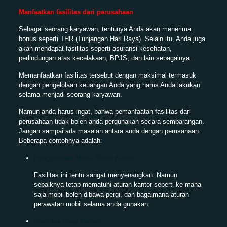
Manfaatkan fasilitas dari perusahaan
Sebagai seorang karyawan, tentunya Anda akan menerima
bonus seperti THR (Tunjangan Hari Raya). Selain itu, Anda juga
akan mendapat fasilitas seperti asuransi kesehatan,
perlindungan atas kecelakaan, BPJS, dan lain sebagainya.
Memanfaatkan fasilitas tersebut dengan maksimal termasuk
dengan pengelolaan keuangan Anda yang harus Anda lakukan
selama menjadi seorang karyawan.
Namun anda harus ingat, bahwa pemanfaatan fasilitas dari
perusahaan tidak boleh anda pergunakan secara sembarangan.
Jangan sampai ada masalah antara anda dengan perusahaan.
Beberapa contohnya adalah:
Penggunaan Mobil Dinas Kantor
Fasilitas ini tentu sangat menyenangkan. Namun
sebaiknya tetap mematuhi aturan kantor seperti ke mana
saja mobil boleh dibawa pergi, dan bagaimana aturan
perawatan mobil selama anda gunakan.
Fasilitas Uang Bensin