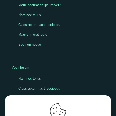
Morbi accumsan ipsum velit
Nam nec tellus
Class aptent taciti sociosqu
Mauris in erat justo
Sed non neque
Vesti bulum
Nam nec tellus
Class aptent taciti sociosqu
Mauris in erat justo
Sed non neque