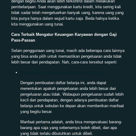
dengan begitu Anda akan lebih terkontrol dalam melakukan
pembelanjaan. Saat menggunakan kartu kredit, kita sering kali
tidak sadar telah mengeluarkan banyak uang, karena uang yang
kita punya hanya dalam wujud kartu saja. Beda halnya ketika
kita menggunakan uang tunai.
Cara Terbaik Mengatur Keuangan Karyawan dengan Gaji
Pass-Passan
Selain penggunaan uang tunai, masih ada beberapa cara lainnya
yang bisa anda pilih untuk memastikan pengeluaran anda tidak
lebih besar dari pendapatan. Nah, cara-cara tersebut seperti:
Buat Daftar Belanja untuk Sebulan Ke Depan
Dengan pembuatan daftar belanja ini, anda dapat
menentukan apakah pengeluaran anda lebih besar dari
pengeluaran atau tidak. Walaupun pengeluaran sudah lebih
kecil dari pendapatan, dengan adanya pembuatan daftar
belanja untuk sebulan ke depan akan memberikan manfaat
yang begitu besar.
Manfaat pertama adalah, anda bisa mengevaluasi barang-
barang apa saja yang sebenarnya boleh dibeli, dan apa
yang tidak terlalu dibutuhkan untuk dibeli.