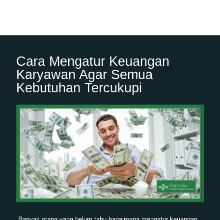
Cara Mengatur Keuangan
Karyawan Agar Semua
Kebutuhan Tercukupi
Banyak orang yang belum tahu bagaimana mengatur keuangan