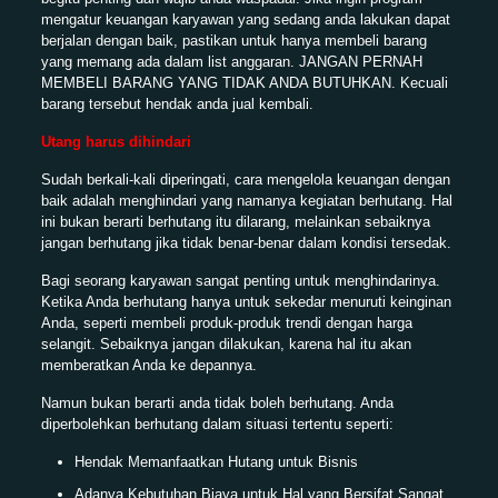
mengatur keuangan karyawan yang sedang anda lakukan dapat
berjalan dengan baik, pastikan untuk hanya membeli barang
yang memang ada dalam list anggaran. JANGAN PERNAH
MEMBELI BARANG YANG TIDAK ANDA BUTUHKAN. Kecuali
barang tersebut hendak anda jual kembali.
Utang harus dihindari
Sudah berkali-kali diperingati, cara mengelola keuangan dengan
baik adalah menghindari yang namanya kegiatan berhutang. Hal
ini bukan berarti berhutang itu dilarang, melainkan sebaiknya
jangan berhutang jika tidak benar-benar dalam kondisi tersedak.
Bagi seorang karyawan sangat penting untuk menghindarinya.
Ketika Anda berhutang hanya untuk sekedar menuruti keinginan
Anda, seperti membeli produk-produk trendi dengan harga
selangit. Sebaiknya jangan dilakukan, karena hal itu akan
memberatkan Anda ke depannya.
Namun bukan berarti anda tidak boleh berhutang. Anda
diperbolehkan berhutang dalam situasi tertentu seperti:
Hendak Memanfaatkan Hutang untuk Bisnis
Adanya Kebutuhan Biaya untuk Hal yang Bersifat Sangat