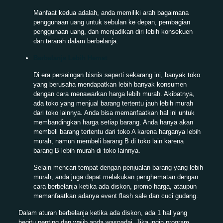
Manfaat kedua adalah, anda memiliki arah bagaimana
penggunaan uang untuk sebulan ke depan, pembagian
penggunaan uang, dan menjadikan diri lebih konsekuen
dan terarah dalam berbelanja.
Berbelanja Lebih Hemat
Di era persaingan bisnis seperti sekarang ini, banyak toko
yang berusaha mendapatkan lebih banyak konsumen
dengan cara menawarkan harga lebih murah. Akibatnya,
ada toko yang menjual barang tertentu jauh lebih murah
dari toko lainnya. Anda bisa memanfaatkan hal ini untuk
membandingkan harga setiap barang. Anda hanya akan
membeli barang tertentu dari toko A karena harganya lebih
murah, namun membeli barang B di toko lain karena
barang B lebih murah di toko lainnya.
Selain mencari tempat dengan penjualan barang yang lebih
murah, anda juga dapat melakukan penghematan dengan
cara berbelanja ketika ada diskon, promo harga, ataupun
memanfaatkan adanya event flash sale dan cuci gudang.
Dalam aturan berbelanja ketika ada diskon, ada 1 hal yang
begitu penting dan wajib anda waspadai. Jika ingin program