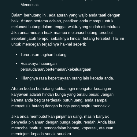
Mendesak
Dalam berhutang ini, ada aturan yang wajib anda taati dengan
baik. Aturan pertama adalah, pastikan anda mampu untuk
melunasi hutang dalam tenggat waktu yang sudah ditentukan.
Jika anda merasa tidak mampu melunasi hutang tersebut
sebelum jatuh tempo, sebaiknya hindari hutang tersebut. Hal ini
untuk mencegah terjadinya hal-hal seperti:
Teror akan tagihan hutang
Rusaknya hubungan
persaudaraan/pertemanan/kekeluargaan
Hilangnya rasa kepercayaan orang lain kepada anda.
Aturan kedua berhutang ketika ingin mengatur keuangan
karyawan adalah hindari bunga yang terlalu besar. Jangan
karena anda begitu terdesak butuh uang, anda sampai
menyetujui hutang dengan bunga yang begitu mencekik.
Jika anda membutuhkan pinjaman uang, masih banyak
penyedia pinjaman dengan bunga begitu rendah. Anda bisa
mencoba institusi penggadaian barang, koperasi, ataupun
meminjam kepada sanak saudara.