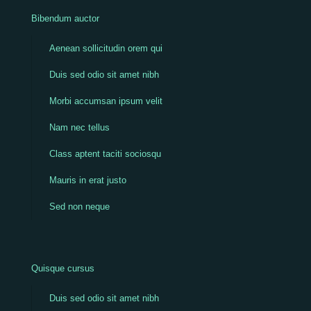
Bibendum auctor
Aenean sollicitudin orem qui
Duis sed odio sit amet nibh
Morbi accumsan ipsum velit
Nam nec tellus
Class aptent taciti sociosqu
Mauris in erat justo
Sed non neque
Quisque cursus
Duis sed odio sit amet nibh