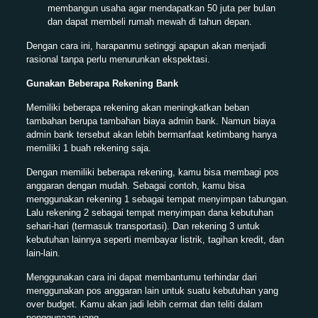
membangun usaha agar mendapatkan 50 juta per bulan
dan dapat membeli rumah mewah di tahun depan.
Dengan cara ini, harapanmu setinggi apapun akan menjadi
rasional tanpa perlu menurunkan ekspektasi.
Gunakan Beberapa Rekening Bank
Memiliki beberapa rekening akan meningkatkan beban
tambahan berupa tambahan biaya admin bank. Namun biaya
admin bank tersebut akan lebih bermanfaat ketimbang hanya
memiliki 1 buah rekening saja.
Dengan memiliki beberapa rekening, kamu bisa membagi pos
anggaran dengan mudah. Sebagai contoh, kamu bisa
menggunakan rekening 1 sebagai tempat menyimpan tabungan.
Lalu rekening 2 sebagai tempat menyimpan dana kebutuhan
sehari-hari (termasuk transportasi). Dan rekening 3 untuk
kebutuhan lainnya seperti membayar listrik, tagihan kredit, dan
lain-lain.
Menggunakan cara ini dapat membantumu terhindar dari
menggunakan pos anggaran lain untuk suatu kebutuhan yang
over budget. Kamu akan jadi lebih cermat dan teliti dalam
penggunaan uang.