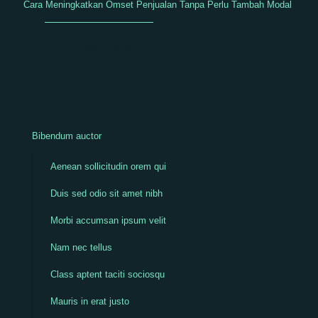
Cara Meningkatkan Omset Penjualan Tanpa Perlu Tambah Modal
Read more
Bibendum auctor
Aenean sollicitudin orem qui
Duis sed odio sit amet nibh
Morbi accumsan ipsum velit
Nam nec tellus
Class aptent taciti sociosqu
Mauris in erat justo