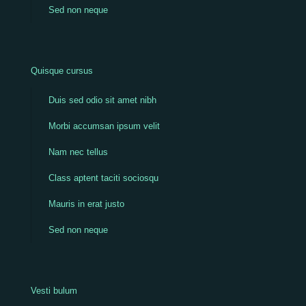
Sed non neque
Quisque cursus
Duis sed odio sit amet nibh
Morbi accumsan ipsum velit
Nam nec tellus
Class aptent taciti sociosqu
Mauris in erat justo
Sed non neque
Vesti bulum