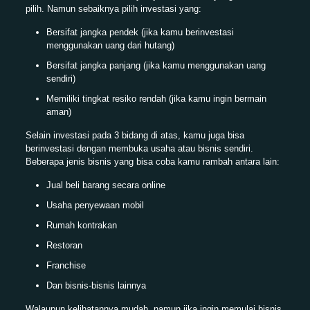
pilih. Namun sebaiknya pilih investasi yang:
Bersifat jangka pendek (jika kamu berinvestasi
menggunakan uang dari hutang)
Bersifat jangka panjang (jika kamu menggunakan uang
sendiri)
Memiliki tingkat resiko rendah (jika kamu ingin bermain
aman)
Selain investasi pada 3 bidang di atas, kamu juga bisa
berinvestasi dengan membuka usaha atau bisnis sendiri.
Beberapa jenis bisnis yang bisa coba kamu rambah antara lain:
Jual beli barang secara online
Usaha penyewaan mobil
Rumah kontrakan
Restoran
Franchise
Dan bisnis-bisnis lainnya
Walaupun kelihatannya mudah, namun jika ingin memulai bisnis