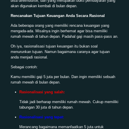
bisa direimburse, dan yang merupakan bukti pembayaran yang
akan digunakan kembali di bulan depan.
Rencanakan Tujuan Keuangan Anda Secara Rasional
Ada beberapa orang yang memiliki rencana keuangan yang
mengada-ada. Misalnya ingin berhemat agar bisa memiliki
rumah mewah di tahun depan. Padahal gaji masih pass-pass an.
Oh iya, rasionalisasi tujuan keuangan itu bukan soal
menurunkan tujuan. Namun bagaimana caranya agar tujuan
anda menjadi rasional.
Sebagai contoh:
Kamu memiliki gaji 5 juta per bulan. Dan ingin memiliki sebuah
rumah mewah di bulan depan.
Rasionalisasi yang salah:
Tidak jadi berharap memiliki rumah mewah. Cukup memiliki
tabungan 30 juta di tahun depan.
Rasionalisasi yang tepat:
Merancang bagaimana memanfaatkan 5 juta untuk