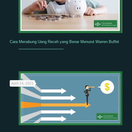
Cara Menabung Uang Receh yang Benar Menurut Warren Buffet
Read more
April 14, 2021