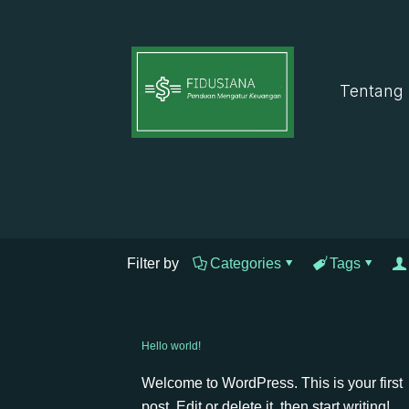
Tentang
Filter by
Categories
Tags
Hello world!
Welcome to WordPress. This is your first
post. Edit or delete it, then start writing!