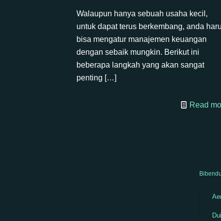
Walaupun hanya sebuah usaha kecil,
untuk dapat terus berkembang, anda har
bisa mengatur manajemen keuangan
dengan sebaik mungkin. Berikut ini
beberapa langkah yang akan sangat
penting
[…]
Read mo
Bibendu
Aen
Dui