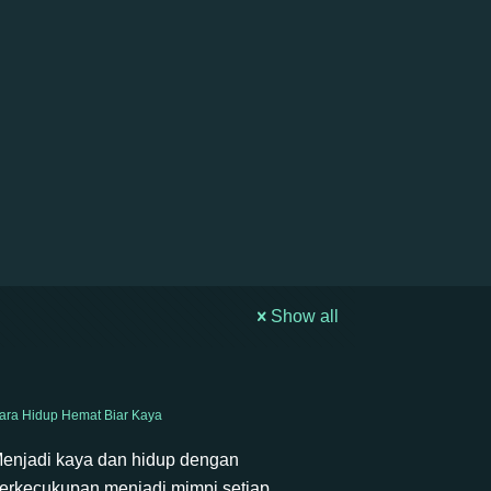
Show all
ara Hidup Hemat Biar Kaya
enjadi kaya dan hidup dengan
erkecukupan menjadi mimpi setiap