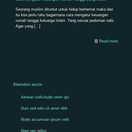
Seorang muslim dituntut untuk hidup berhemat maka dari
itu kita perlu tahu bagaimana cara mengatur keuangan
rumah tangga keluarga Islam. Yang sesuai pedoman nabi.
Agar yang
[…]
Read more
Bibendum auctor
Aenean sollicitudin orem qui
Duis sed odio sit amet nibh
Morbi accumsan ipsum velit
Nam nec tellus