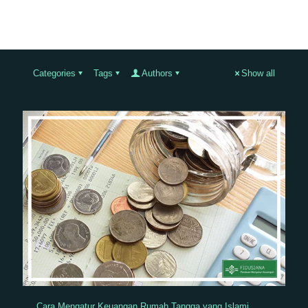
Categories
Tags
Authors
Show all
Cara Mengatur Keuangan Rumah Tangga yang Islami