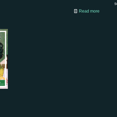
s
Read more