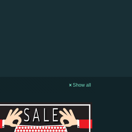
Show all