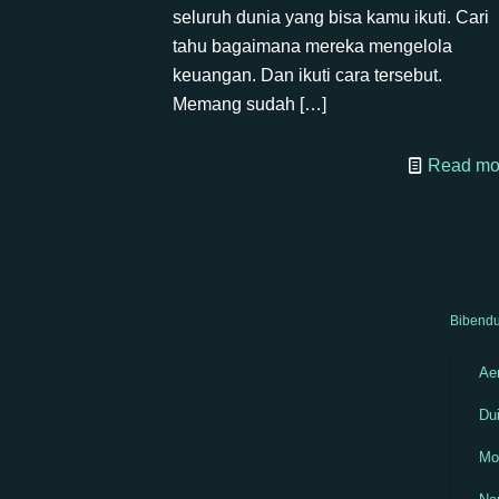
seluruh dunia yang bisa kamu ikuti. Cari
tahu bagaimana mereka mengelola
keuangan. Dan ikuti cara tersebut.
Memang sudah
[…]
Read mo
Bibendu
Aen
Dui
Mo