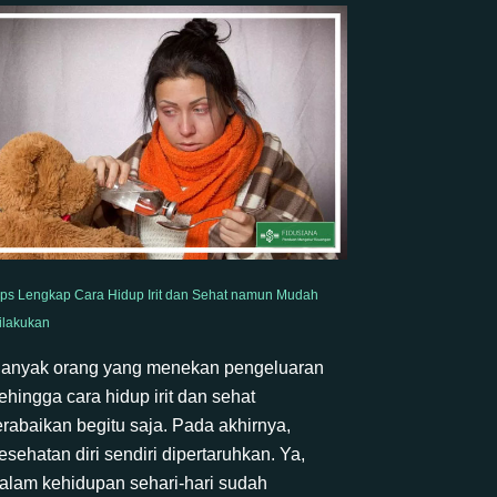
ips Lengkap Cara Hidup Irit dan Sehat namun Mudah
ilakukan
anyak orang yang menekan pengeluaran
ehingga cara hidup irit dan sehat
erabaikan begitu saja. Pada akhirnya,
esehatan diri sendiri dipertaruhkan. Ya,
alam kehidupan sehari-hari sudah