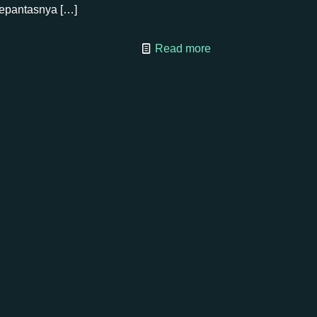
epantasnya
[…]
Read more