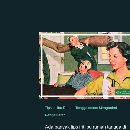
Tips Irit Ibu Rumah Tangga dalam Mengontrol
Pengeluaran
Ada banyak tips irit ibu rumah tangga di