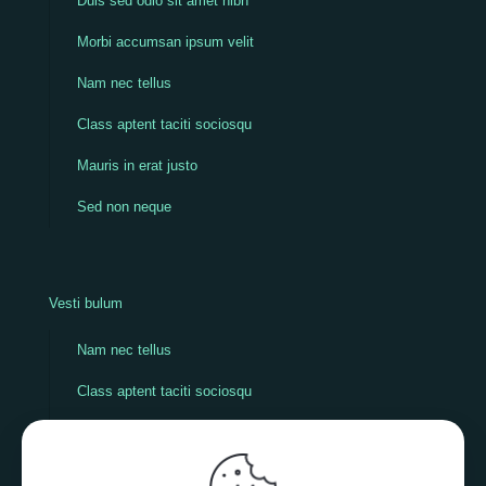
Duis sed odio sit amet nibh
Morbi accumsan ipsum velit
Nam nec tellus
Class aptent taciti sociosqu
Mauris in erat justo
Sed non neque
Vesti bulum
Nam nec tellus
Class aptent taciti sociosqu
Mauris in erat justo
Sed non neque