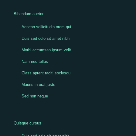
Bibendum auctor
Aenean sollicitudin orem qui
Duis sed odio sit amet nibh
Morbi accumsan ipsum velit
Nam nec tellus
Class aptent taciti sociosqu
Mauris in erat justo
Sed non neque
Quisque cursus